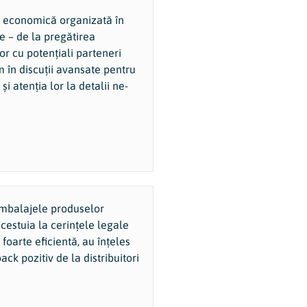
ne economică organizată în
le – de la pregătirea
or cu potențiali parteneri
ăm în discuții avansate pentru
i atenția lor la detalii ne-
mbalajele produselor
cestuia la cerințele legale
 foarte eficientă, au înțeles
k pozitiv de la distribuitori