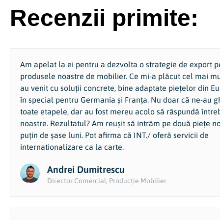
Recenzii primite:
Am apelat la ei pentru a dezvolta o strategie de export p
produsele noastre de mobilier. Ce mi-a plăcut cel mai mul
au venit cu soluții concrete, bine adaptate piețelor din E
în special pentru Germania și Franța. Nu doar că ne-au gh
toate etapele, dar au fost mereu acolo să răspundă între
noastre. Rezultatul? Am reușit să intrăm pe două piețe no
puțin de șase luni. Pot afirma că INT./ oferă servicii de
internationalizare ca la carte.
Andrei Dumitrescu​
Director Comercial, Producție Mobilier