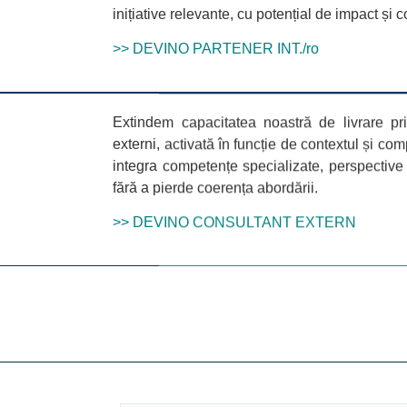
inițiative relevante, cu potențial de impact și c
>> DEVINO PARTENER INT./ro
Extindem capacitatea noastră de livrare pri
externi, activată în funcție de contextul și com
integra competențe specializate, perspective
fără a pierde coerența abordării.
>> DEVINO CONSULTANT EXTERN