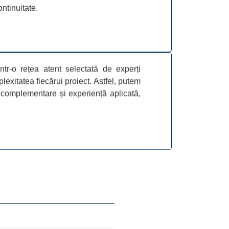
ontinuitate.
ntr-o rețea atent selectată de experți
plexitatea fiecărui proiect. Astfel, putem
 complementare și experiență aplicată,