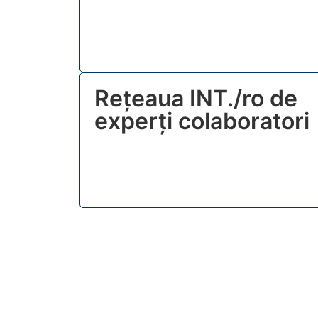
Rețeaua INT./ro de
experți colaboratori