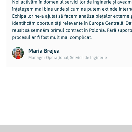
Noi activăm în domeniul serviciilor de inginerie și aveam
înțelegem mai bine unde și cum ne putem extinde interna
Echipa lor ne-a ajutat să facem analiza piețelor externe ș
identificăm oportunități relevante în Europa Centrală. Dat
reușit să semnăm primul contract în Polonia. Fără suportu
procesul ar fi fost mult mai complicat.
Maria Brejea
Manager Operațional, Servicii de Inginerie