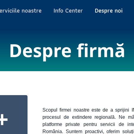
erviciile noastre
Info Center
Despre noi
Despre firmă
+
Scopul firmei noastre este de a sprijini I
procesul de extindere regională. Ne m
platforme private pentru servicii de inte
România. Suntem proactivi, oferim soluț