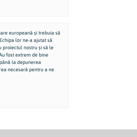
are europeană și trebuia să
Echipa lor ne-a ajutat să
 proiectul nostru și să le
 Au fost extrem de bine
u până la depunerea
țarea necesară pentru a ne