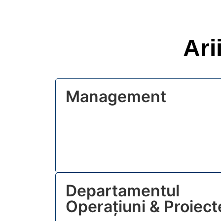
Ari
Management
Departamentul
Operațiuni & Proiect