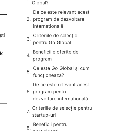
Global?
De ce este relevant acest
program de dezvoltare
internațională
ști
Criteriile de selecție
pentru Go Global
Beneficiile oferite de
rk
program
Ce este Go Global și cum
funcționează?
De ce este relevant acest
program pentru
dezvoltare internațională
Criteriile de selecție pentru
startup-uri
Beneficii pentru