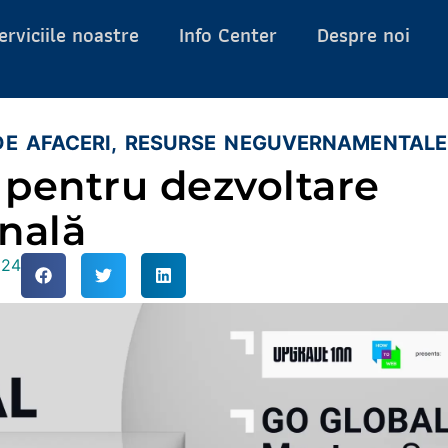
erviciile noastre
Info Center
Despre noi
E AFACERI
,
RESURSE NEGUVERNAMENTALE
 pentru dezvoltare
onală
024