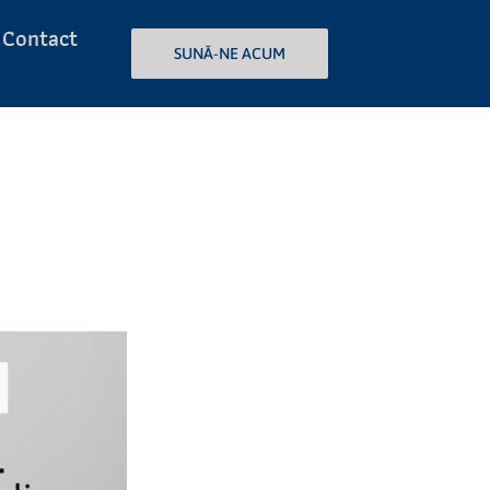
Contact
SUNĂ-NE ACUM
SUNĂ-NE ACUM