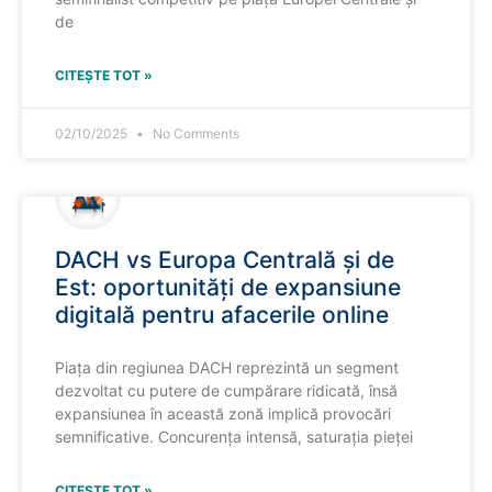
de
CITEȘTE TOT »
02/10/2025
No Comments
DACH vs Europa Centrală și de
Est: oportunități de expansiune
digitală pentru afacerile online
Piața din regiunea DACH reprezintă un segment
dezvoltat cu putere de cumpărare ridicată, însă
expansiunea în această zonă implică provocări
semnificative. Concurența intensă, saturația pieței
CITEȘTE TOT »