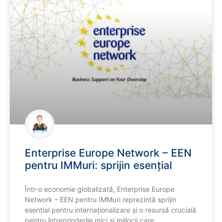
Enterprise Europe Network – EEN
pentru IMMuri: sprijin esențial
Într-o economie globalizată, Enterprise Europe
Network – EEN pentru IMMuri reprezintă sprijin
esențial pentru internaționalizare și o resursă crucială
pentru întreprinderile mici și mijlocii care