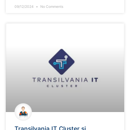
09/12/2024
No Comments
Transilvania IT Cluster și