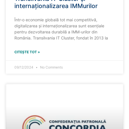
internaționalizarea IMMurilor
Într-o economie globală tot mai competitivă,
digitalizarea și internaționalizarea sunt esențiale
pentru dezvoltarea durabilă a IMM-urilor din
România. Transilvania IT Cluster, fondat în 2013 la
CITEȘTE TOT »
09/12/2024
No Comments