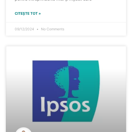
CITEȘTE TOT »
09/12/2024
No Comments