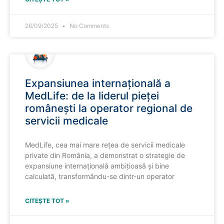
26/09/2025
No Comments
Expansiunea internațională a
MedLife: de la liderul pieței
românești la operator regional de
servicii medicale
MedLife, cea mai mare rețea de servicii medicale
private din România, a demonstrat o strategie de
expansiune internațională ambițioasă și bine
calculată, transformându-se dintr-un operator
CITEȘTE TOT »